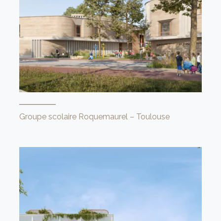
Groupe scolaire Roquemaurel – Toulouse