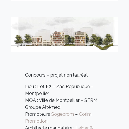
Concours – projet non lauréat
Lieu : Lot F2 – Zac République –
Montpellier
MOA : Ville de Montpellier – SERM
Groupe Altémed
Promoteurs
Sogeprom
–
Corim
Promotion
Architecte mandataire :
Leibar &