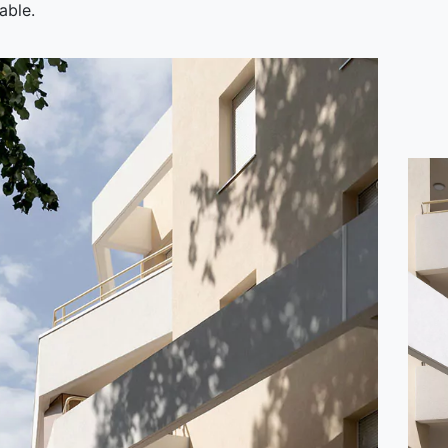
able.