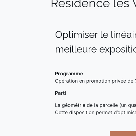
Résidence les V
Optimiser le linéair
meilleure expositio
Programme
Opération en promotion privée de 
Parti
La géométrie de la parcelle (un quad
Cette disposition permet d’optimiser 