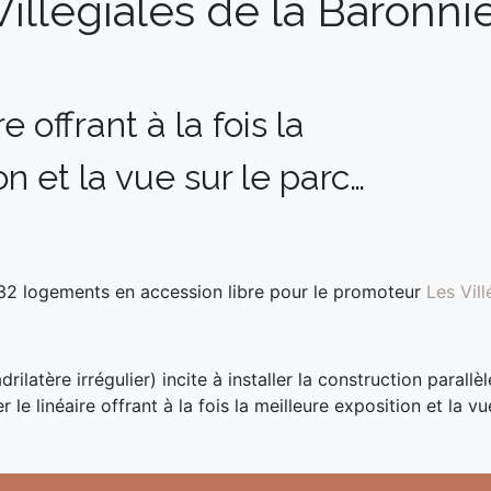
illégiales de la Baronni
e offrant à la fois la
n et la vue sur le parc…
32 logements en accession libre pour le promoteur
Les Vill
rilatère irrégulier) incite à installer la construction parall
le linéaire offrant à la fois la meilleure exposition et la vu