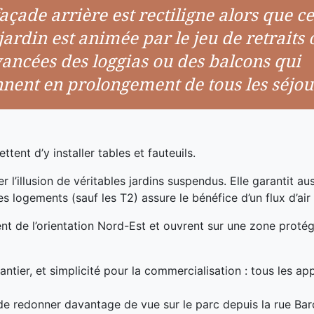
açade arrière est rectiligne alors que ce
jardin est animée par le jeu de retraits 
vancées des loggias ou des balcons qui
nnent en prolongement de tous les séjou
ent d’y installer tables et fauteuils.
 l’illusion de véritables jardins suspendus. Elle garantit aus
s logements (sauf les T2) assure le bénéfice d’un flux d’air 
t de l’orientation Nord-Est et ouvrent sur une zone protégé
hantier, et simplicité pour la commercialisation : tous les 
 de redonner davantage de vue sur le parc depuis la rue Bar