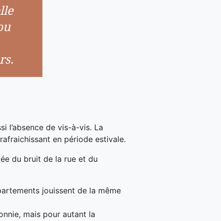
lle
ou
rs.
si l’absence de vis-à-vis. La
rafraichissant en période estivale.
e du bruit de la rue et du
appartements jouissent de la même
onnie, mais pour autant la