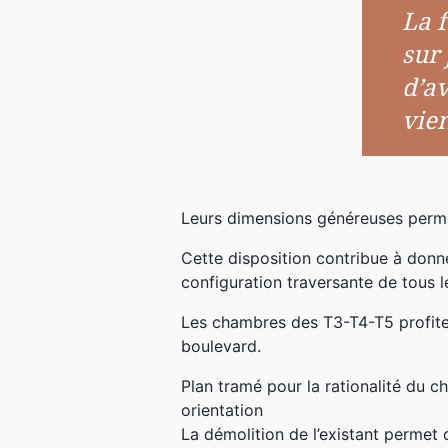
La f
sur 
d’a
vie
Leurs dimensions généreuses permett
Cette disposition contribue à donner
configuration traversante de tous le
Les chambres des T3-T4-T5 profiten
boulevard.
Plan tramé pour la rationalité du c
orientation
La démolition de l’existant permet