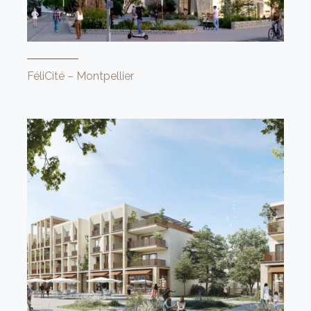
FéliCité – Montpellier