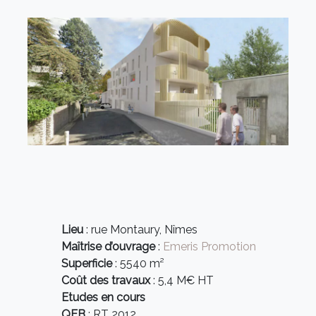
Lieu
: rue Montaury, Nîmes
Maîtrise d’ouvrage
:
Emeris Promotion
Superficie
: 5540 m²
Coût des travaux
: 5,4 M€ HT
Etudes en cours
QEB
: RT 2012