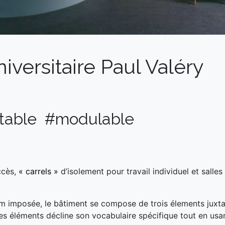
iversitaire Paul Valéry
rtable #modulable
ccès,
« carrels »
d’isolement pour travail individuel et salles
imposée, le bâtiment se compose de trois élements juxtapo
s éléments décline son vocabulaire spécifique tout en usa