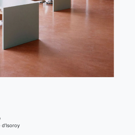
e
 d’Isoroy