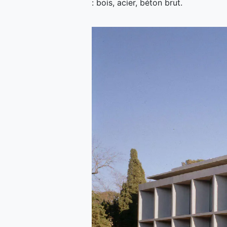
: bois, acier, béton brut.