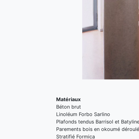
Matériaux
Béton brut
Linoléum Forbo Sarlino
Plafonds tendus Barrisol et Batylin
Parements bois en okoumé déroulé
Stratifié Formica