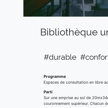
Bibliothèque un
#durable #confo
Programme
Espaces de consultation en libre a
Parti
Sur une emprise au sol de 20mx34m 
couronnement supérieur. Chacun de