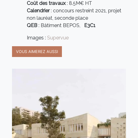
Coût des travaux
: 8.5M€ HT
Calendrier
: concours restreint 2021, projet
non lauréat, seconde place
QEB
: Bâtiment BEPOS,
E3C1
Images :
Supervue
VOUS AIMEREZ AUSSI