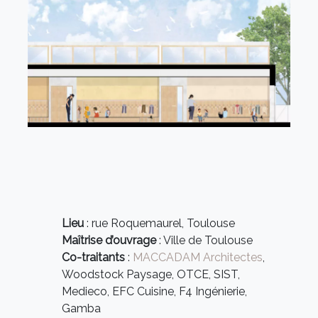
Lieu
: rue Roquemaurel, Toulouse
Maîtrise d’ouvrage
: Ville de Toulouse
Co-traitants
:
MACCADAM Architectes
,
Woodstock Paysage, OTCE, SIST,
Medieco, EFC Cuisine, F4 Ingénierie,
Gamba