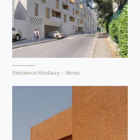
Résidence Montaury – Nîmes