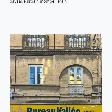
paysage urbain montpelliérain.