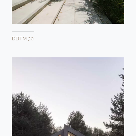
DDTM 30