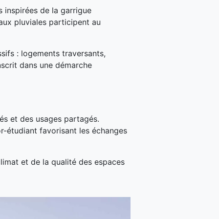
s inspirées de la garrigue
aux pluviales participent au
ssifs : logements traversants,
’inscrit dans une démarche
sés et des usages partagés.
r-étudiant favorisant les échanges
climat et de la qualité des espaces