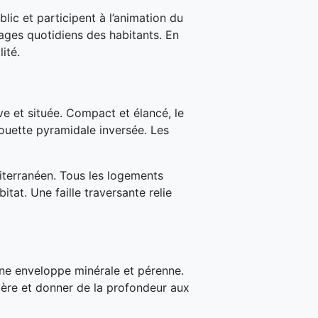
ic et participent à l’animation du
ges quotidiens des habitants. En
ité.
ive et située. Compact et élancé, le
ouette pyramidale inversée. Les
terranéen. Tous les logements
at. Une faille traversante relie
une enveloppe minérale et pérenne.
umière et donner de la profondeur aux