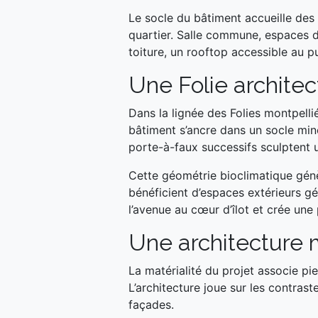
Le socle du bâtiment accueille des 
quartier. Salle commune, espaces 
toiture, un rooftop accessible au pu
Une Folie archite
Dans la lignée des Folies montpellié
bâtiment s’ancre dans un socle min
porte-à-faux successifs sculptent un
Cette géométrie bioclimatique gén
bénéficient d’espaces extérieurs g
l’avenue au cœur d’îlot et crée une 
Une architecture 
La matérialité du projet associe p
L’architecture joue sur les contrast
façades.