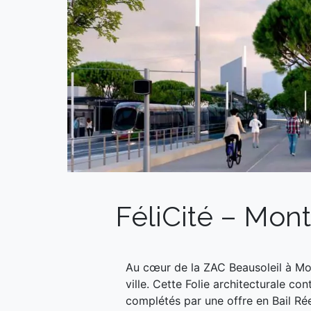
FéliCité – Mont
Au cœur de la ZAC Beausoleil à Mon
ville. Cette Folie architecturale c
complétés par une offre en Bail Réel