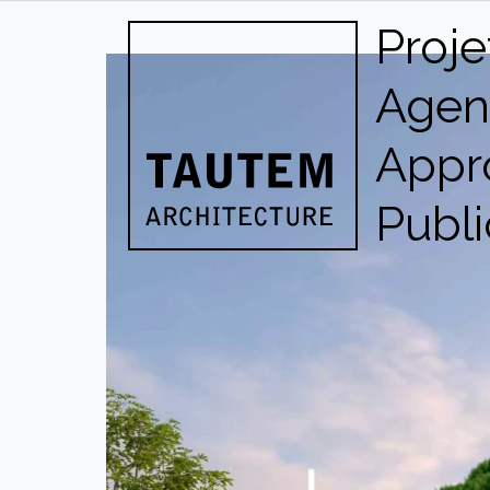
Skip
Proje
to
content
Agen
Appr
Publi