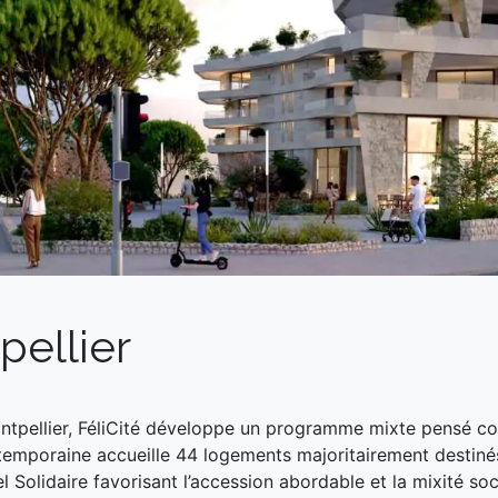
pellier
tpellier, FéliCité développe un programme mixte pensé com
ontemporaine accueille 44 logements majoritairement destinés
 Solidaire favorisant l’accession abordable et la mixité soc