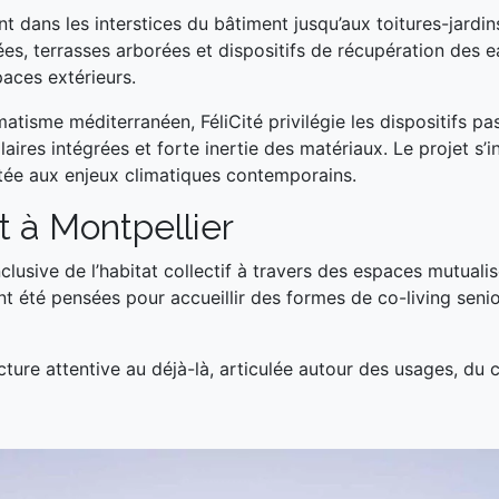
t dans les interstices du bâtiment jusqu’aux toitures-jardin
es, terrasses arborées et dispositifs de récupération des e
paces extérieurs.
atisme méditerranéen, FéliCité privilégie les dispositifs pa
olaires intégrées et forte inertie des matériaux. Le projet s
ée aux enjeux climatiques contemporains.
 à Montpellier
lusive de l’habitat collectif à travers des espaces mutuali
 été pensées pour accueillir des formes de co-living senio
cture attentive au déjà-là, articulée autour des usages, du 