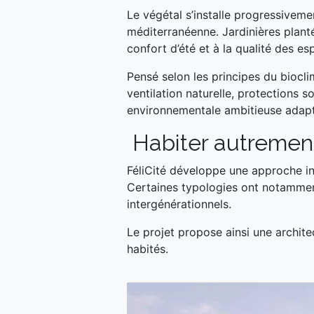
Le végétal s’installe progressivemen
méditerranéenne. Jardinières planté
confort d’été et à la qualité des es
Pensé selon les principes du bioclim
ventilation naturelle, protections s
environnementale ambitieuse adapt
Habiter autrement
FéliCité développe une approche inc
Certaines typologies ont notamment
intergénérationnels.
Le projet propose ainsi une archite
habités.