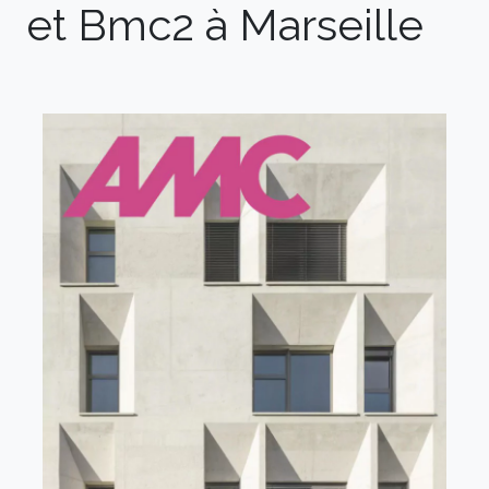
et Bmc2 à Marseille