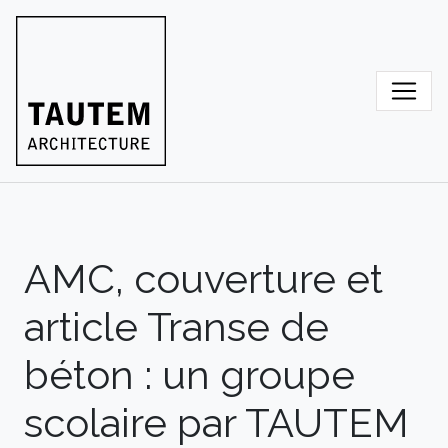
Skip
to
content
AMC, couverture et
article Transe de
béton : un groupe
scolaire par TAUTEM