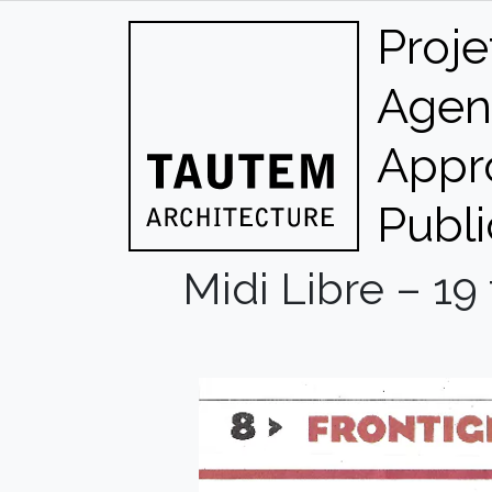
Skip
Proje
to
content
Agen
Appr
Publi
Midi Libre – 19