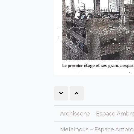
Archiscene – Espace Ambroi
Metalocus – Espace Ambroi