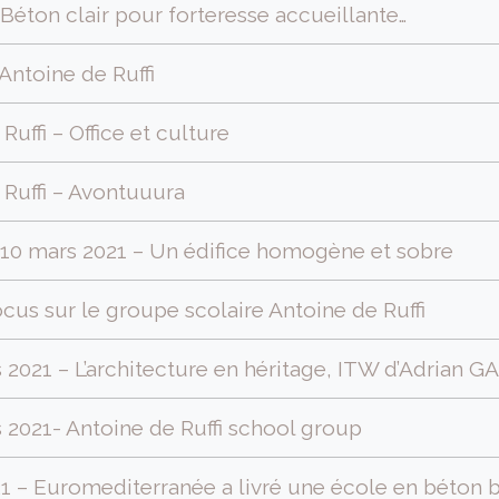
 Béton clair pour forteresse accueillante…
Antoine de Ruffi
uffi – Office et culture
 Ruffi – Avontuuura
– 10 mars 2021 – Un édifice homogène et sobre
cus sur le groupe scolaire Antoine de Ruffi
2021 – L’architecture en héritage, ITW d’Adrian G
 2021- Antoine de Ruffi school group
021 – Euromediterranée a livré une école en béton