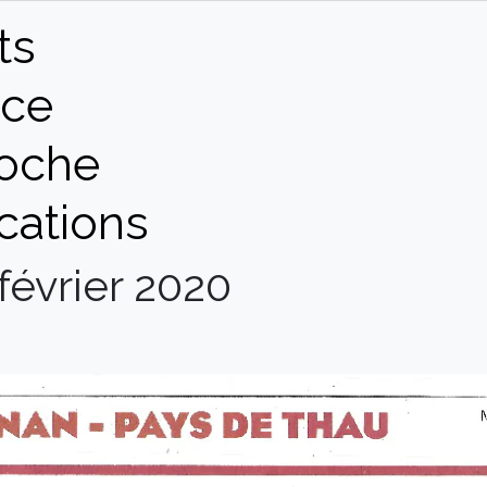
ts
ce
oche
cations
 février 2020