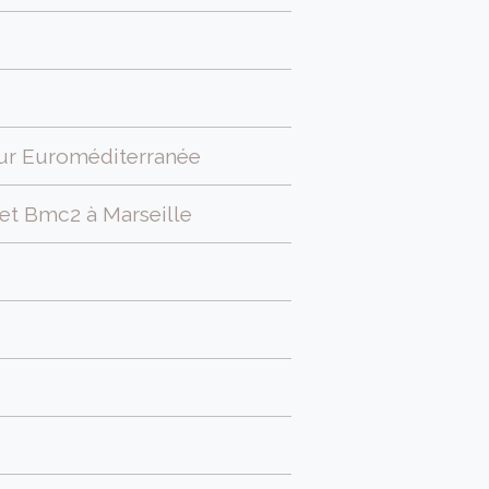
pour Euroméditerranée
et Bmc2 à Marseille