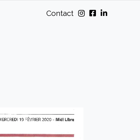
Contact