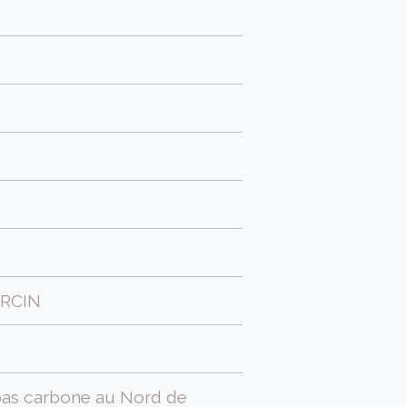
ARCIN
 bas carbone au Nord de