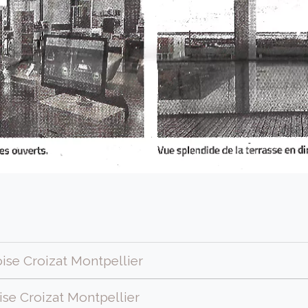
se Croizat Montpellier
se Croizat Montpellier