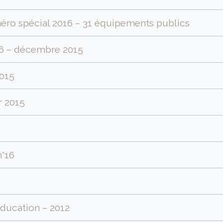
ro spécial 2016 – 31 équipements publics
6 – décembre 2015
2015
r 2015
n°16
éducation – 2012