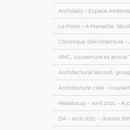
Archdaily – Espace Ambrois
Le Point – À Marseille, l’éc
Chronique d’Architecture – 
AMC, couverture et article
Architectural Record, group
Architecture créé – couvert
Metalocus – avril 2021 – A j
D’A – avril 2021 – dossier B