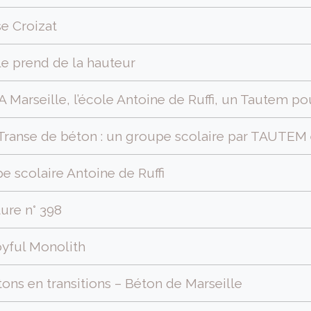
e Croizat
ole prend de la hauteur
A Marseille, l’école Antoine de Ruffi, un Tautem 
 Transe de béton : un groupe scolaire par TAUTEM 
e scolaire Antoine de Ruffi
ure n° 398
oyful Monolith
étons en transitions – Béton de Marseille