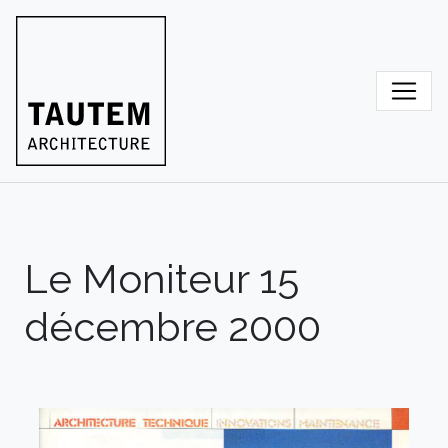
Skip
to
content
Le Moniteur 15
décembre 2000