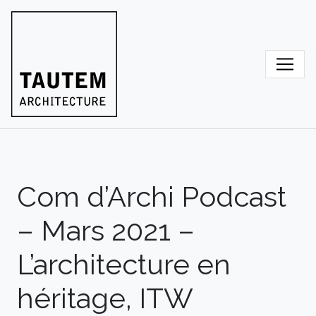
Skip
to
content
Com d’Archi Podcast
– Mars 2021 –
L’architecture en
héritage, ITW