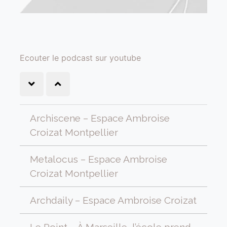
Ecouter le podcast sur youtube
Archiscene – Espace Ambroise
Croizat Montpellier
Metalocus – Espace Ambroise
Croizat Montpellier
Archdaily – Espace Ambroise Croizat
Le Point – À Marseille, l’école prend