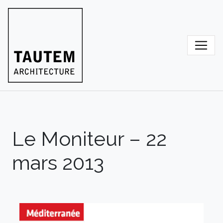
Skip
to
content
Le Moniteur – 22
mars 2013