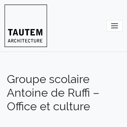
Skip
to
content
Groupe scolaire
Antoine de Ruffi –
Office et culture